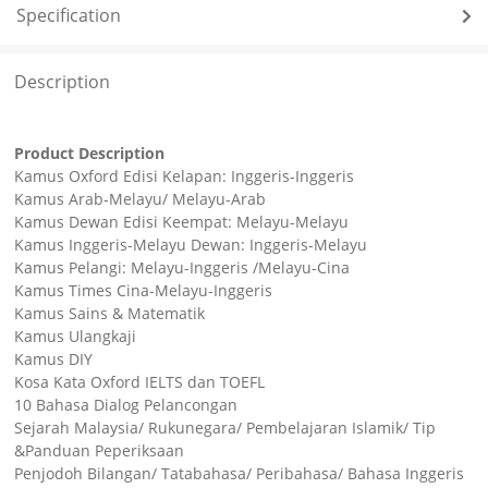
Specification
Description
Product Description
Kamus Oxford Edisi Kelapan: Inggeris-Inggeris
Kamus Arab-Melayu/ Melayu-Arab
Kamus Dewan Edisi Keempat: Melayu-Melayu
Kamus Inggeris-Melayu Dewan: Inggeris-Melayu
Kamus Pelangi: Melayu-Inggeris /Melayu-Cina
Kamus Times Cina-Melayu-Inggeris
Kamus Sains & Matematik
Kamus Ulangkaji
Kamus DIY
Kosa Kata Oxford IELTS dan TOEFL
10 Bahasa Dialog Pelancongan
Sejarah Malaysia/ Rukunegara/ Pembelajaran Islamik/ Tip
&Panduan Peperiksaan
Penjodoh Bilangan/ Tatabahasa/ Peribahasa/ Bahasa Inggeris